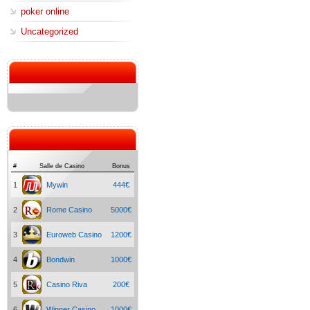
poker online
Uncategorized
#
Salle de Casino
Bonus
1
Mywin
444€
2
Rome Casino
5000€
3
Euroweb Casino
1200€
4
Bondwin
1000€
5
Casino Riva
200€
6
Winner Casino
1000€